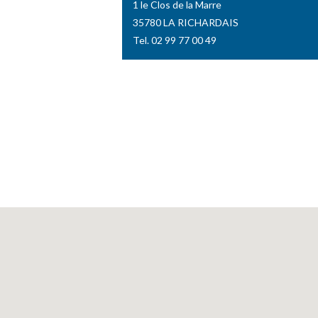
1 le Clos de la Marre
35780 LA RICHARDAIS
Tel. 02 99 77 00 49