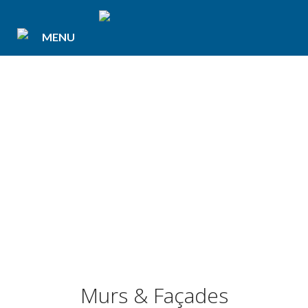
MENU
LE NETTOYAGE
DES FAÇADES
Murs & Façades