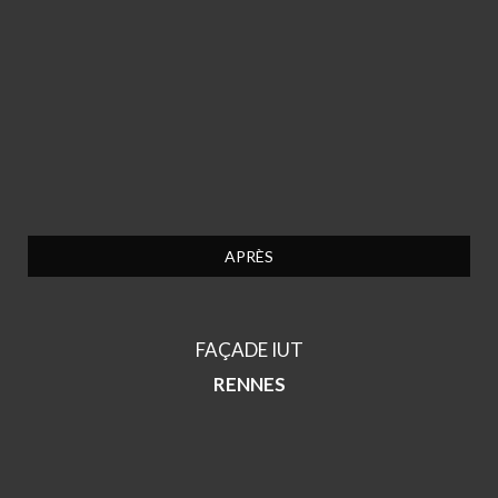
APRÈS
FAÇADE IUT
RENNES