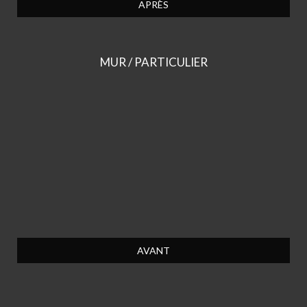
APRÈS
MUR / PARTICULIER
AVANT